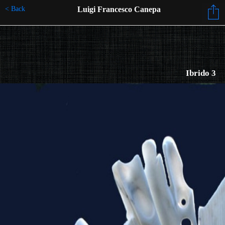
< Back
Luigi Francesco Canepa
Ibrido 3