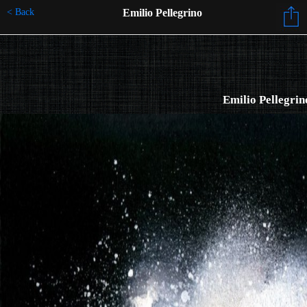
< Back
Emilio Pellegrino
Emilio Pellegrin